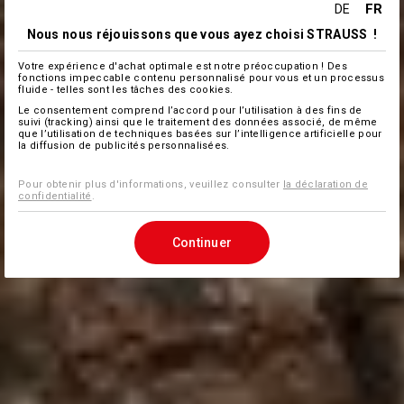
FR
DE
Nous nous réjouissons que vous ayez choisi STRAUSS !
Votre expérience d'achat optimale est notre préoccupation ! Des
fonctions impeccable contenu personnalisé pour vous et un processus
fluide - telles sont les tâches des cookies.
Le consentement comprend l’accord pour l’utilisation à des fins de
suivi (tracking) ainsi que le traitement des données associé, de même
que l’utilisation de techniques basées sur l’intelligence artificielle pour
la diffusion de publicités personnalisées.
Pour obtenir plus d'informations, veuillez consulter
la déclaration de
confidentialité
.
Continuer