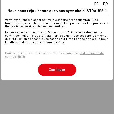
FR
DE
Nous nous réjouissons que vous ayez choisi STRAUSS !
Votre expérience d'achat optimale est notre préoccupation ! Des
fonctions impeccable contenu personnalisé pour vous et un processus
fluide - telles sont les tâches des cookies.
Le consentement comprend l’accord pour l’utilisation à des fins de
suivi (tracking) ainsi que le traitement des données associé, de même
que l’utilisation de techniques basées sur l’intelligence artificielle pour
la diffusion de publicités personnalisées.
Pour obtenir plus d'informations, veuillez consulter
la déclaration de
confidentialité
.
Continuer