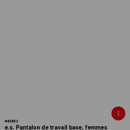
#
85852
e.s. Pantalon de travail base, femmes