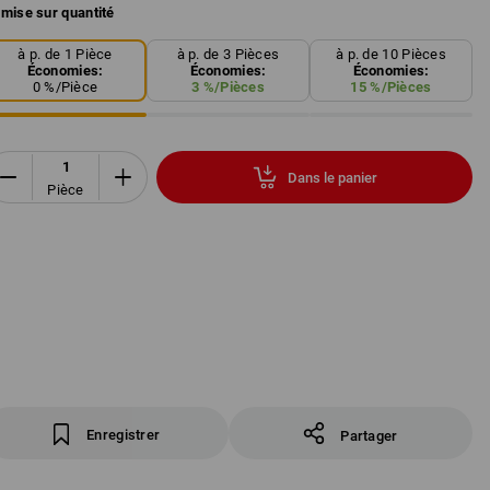
mise sur quantité
à p. de 1 Pièce
à p. de 3 Pièces
à p. de 10 Pièces
Économies:
Économies:
Économies:
0
%/
Pièce
3
%/
Pièces
15
%/
Pièces
Dans le panier
Pièce
Enregistrer
Partager