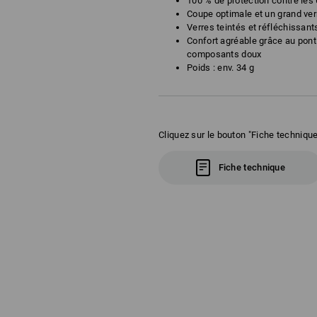
100 % de protection contre les
Coupe optimale et un grand ver
Verres teintés et réfléchissant
Confort agréable grâce au pont
composants doux
Poids : env. 34 g
Cliquez sur le bouton "Fiche technique
Fiche technique