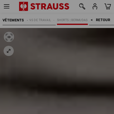
RETOUR    >
VÊTEMENTS
MMES
PANTALONS DE TRAVAIL
SHORTS | BERMUDAS