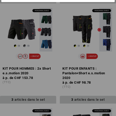
KIT POUR HOMMES : 2x Short
KIT POUR ENFANTS :
e.s.motion 2020
Pantalon+Short e.s.motion
à p. de
CHF 153.78
2020
(TTC)
à p. de
CHF 98.78
(TTC)
3
articles dans le set
3
articles dans le set