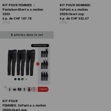
KIT POUR FEMMES :
KIT POUR HOMMES:
Pantalon+Short e.s.motion
3xPant.e.s.motion
2020
2020+2xart.sup.
à p. de
CHF 187.78
à p. de
CHF 332.67
(TTC)
(TTC)
5
articles dans le set
KIT POUR
FEMMES: 3xPant.e.s.motion
2020+2xart.sup.