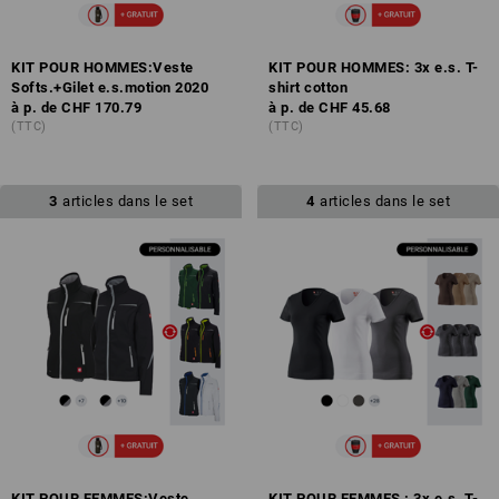
KIT POUR HOMMES:Veste
KIT POUR HOMMES: 3x e.s. T-
Softs.+Gilet e.s.motion 2020
shirt cotton
à p. de
CHF 170.79
à p. de
CHF 45.68
(TTC)
(TTC)
3
articles dans le set
4
articles dans le set
KIT POUR FEMMES:Veste
KIT POUR FEMMES : 3x e.s. T-