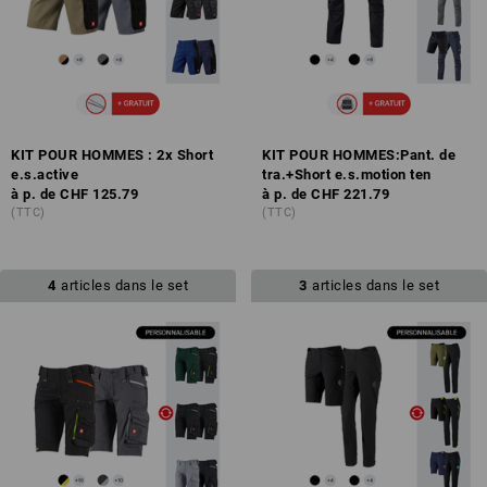
KIT POUR HOMMES : 2x Short
KIT POUR HOMMES:Pant. de
e.s.active
tra.+Short e.s.motion ten
à p. de
CHF 125.79
à p. de
CHF 221.79
(TTC)
(TTC)
4
articles dans le set
3
articles dans le set