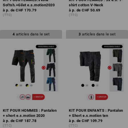
Softsh.+Gilet e.s.motion2020
shirt cotton V-Neck
à p. de
CHF 170.79
à p. de
CHF 50.69
(TTC)
(TTC)
4
articles dans le set
3
articles dans le set
KIT POUR HOMMES : Pantalon
KIT POUR ENFANTS : Pantalon
+ short e.s.motion 2020
+ Short e.s.motion ten
à p. de
CHF 187.78
à p. de
CHF 109.79
(TTC)
(TTC)