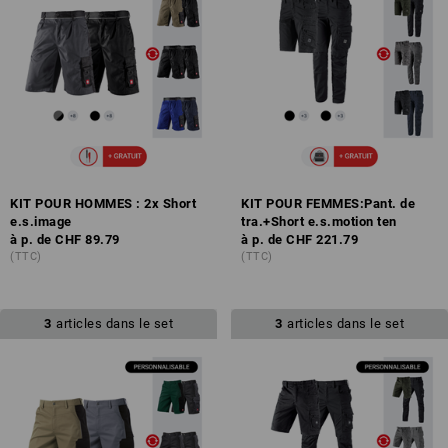
KIT POUR HOMMES : 2x Short
KIT POUR FEMMES:Pant. de
e.s.image
tra.+Short e.s.motion ten
à p. de
CHF 89.79
à p. de
CHF 221.79
(TTC)
(TTC)
3
articles dans le set
3
articles dans le set