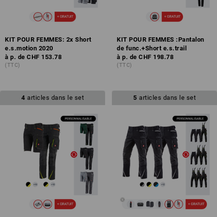
KIT POUR FEMMES: 2x Short
KIT POUR FEMMES :Pantalon
e.s.motion 2020
de func.+Short e.s.trail
à p. de
CHF 153.78
à p. de
CHF 198.78
(TTC)
(TTC)
4
articles dans le set
5
articles dans le set