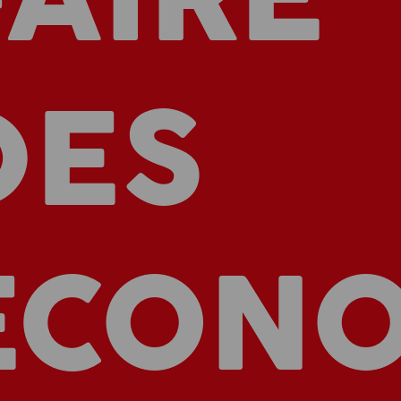
DES
ÉCONO