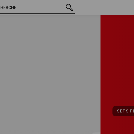
SETS F