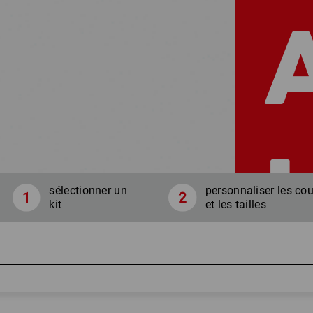
sélectionner un
personnaliser les cou
kit
et les tailles