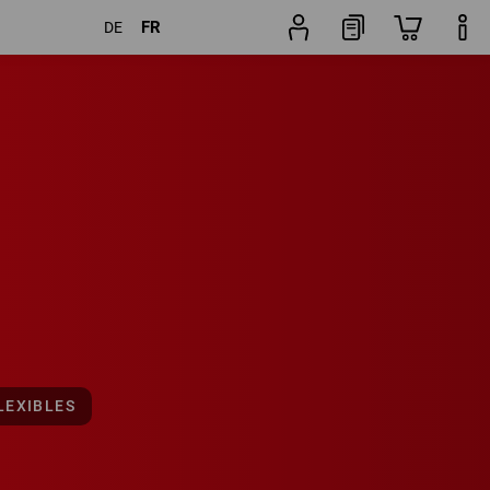
FR
DE
19
Ensembles
LEXIBLES