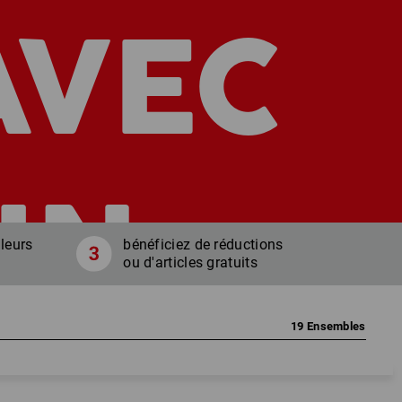
AVEC
UN
leurs
bénéficiez de réductions
ou d'articles gratuits
19
Ensembles