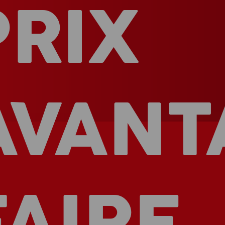
PRIX
AVANT
FAIRE