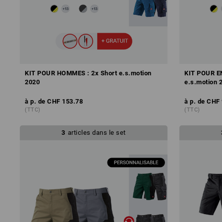
KIT POUR HOMMES : 2x Short e.s.motion
KIT POUR E
2020
e.s.motion 
à p. de
CHF 153.78
à p. de
CHF 
(TTC)
(TTC)
3
articles dans le set