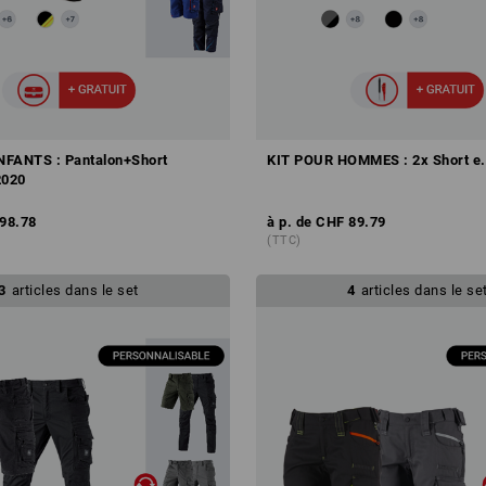
NFANTS : Pantalon+Short
KIT POUR HOMMES : 2x Short e
2020
98.78
à p. de
CHF 89.79
(TTC)
3
articles dans le set
4
articles dans le se