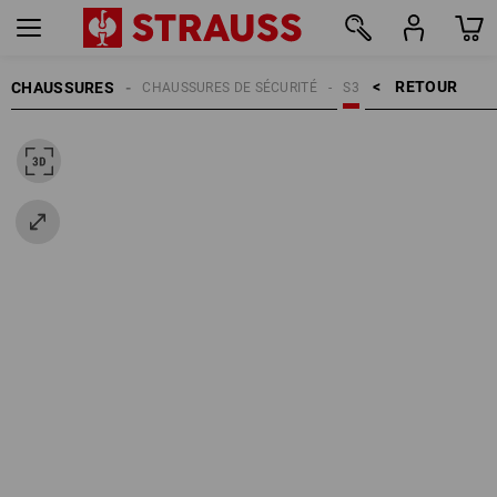
RETOUR    >
CHAUSSURES
CHAUSSURES DE SÉCURITÉ
S3