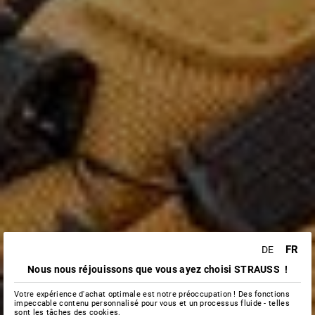
FR
DE
Nous nous réjouissons que vous ayez choisi STRAUSS !
Votre expérience d'achat optimale est notre préoccupation ! Des fonctions
impeccable contenu personnalisé pour vous et un processus fluide - telles
sont les tâches des cookies.