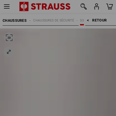
RETOUR    >
CHAUSSURES
CHAUSSURES DE SÉCURITÉ
S3