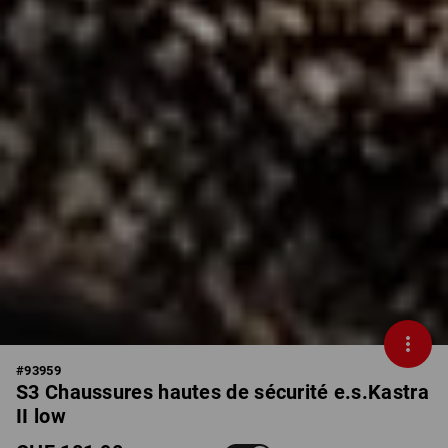
#
93959
S3 Chaussures hautes de sécurité e.s.Kastra
II low