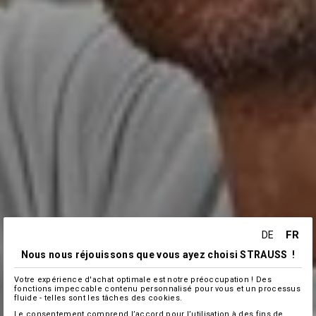
FR
DE
Nous nous réjouissons que vous ayez choisi STRAUSS !
Votre expérience d'achat optimale est notre préoccupation ! Des
fonctions impeccable contenu personnalisé pour vous et un processus
fluide - telles sont les tâches des cookies.
Le consentement comprend l’accord pour l’utilisation à des fins de