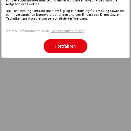
auf Sie abgestimmte Inhalte und ein reibungsloser Ablauf – das sind die
Aufgaben der Cookies.
Die Zustimmung umfasst die Einwilligung zur Nutzung für Tracking sowie die
damit verbundenen Datenverarbeitungen und den Einsatz von KI-gestützten
Techniken zur Ausspielung personalisierter Werbung.
Weitere Informationen siehe
Datenschutzerklärung
.
Fortfahren