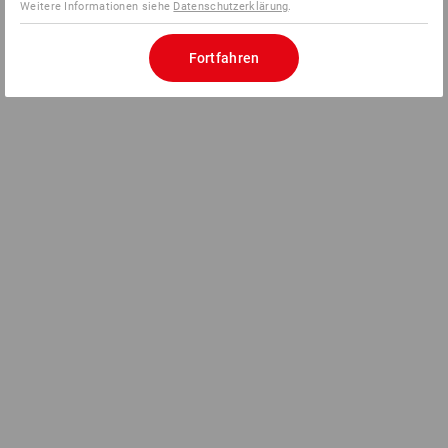
Weitere Informationen siehe
Datenschutzerklärung
.
Fortfahren