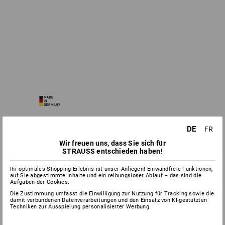
DE
FR
Wir freuen uns, dass Sie sich für
STRAUSS entschieden haben!
Ihr optimales Shopping-Erlebnis ist unser Anliegen! Einwandfreie Funktionen,
auf Sie abgestimmte Inhalte und ein reibungsloser Ablauf – das sind die
Aufgaben der Cookies.
Die Zustimmung umfasst die Einwilligung zur Nutzung für Tracking sowie die
damit verbundenen Datenverarbeitungen und den Einsatz von KI-gestützten
Techniken zur Ausspielung personalisierter Werbung.