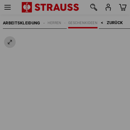
ZURÜCK    >
ARBEITSKLEIDUNG
HERREN
GESCHENKIDEEN