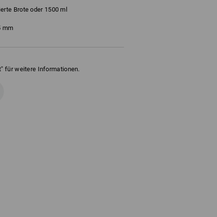
rte Brote oder 1500 ml
55 mm
" für weitere Informationen.