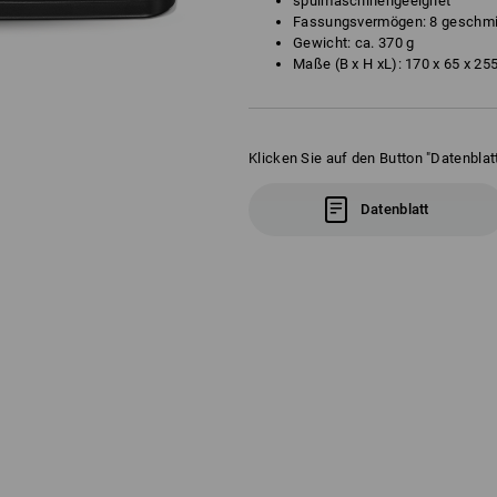
spülmaschinengeeignet
Fassungsvermögen: 8 geschmie
Gewicht: ca. 370 g
Maße (B x H xL): 170 x 65 x 2
Klicken Sie auf den Button "Datenblatt
Datenblatt