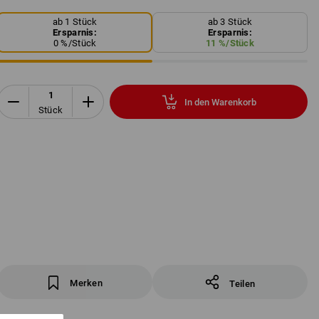
ab 1 Stück
ab 3 Stück
Ersparnis:
Ersparnis:
0
%/
Stück
11
%/
Stück
In den Warenkorb
Stück
Merken
Teilen