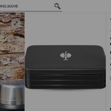
mit MwSt.
CHF 18.90
hwarz
zzgl. Versandkosten