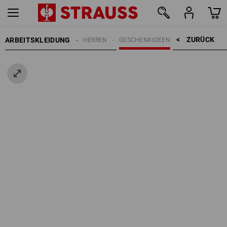
ZURÜCK    >
ARBEITSKLEIDUNG
HERREN
GESCHENKIDEEN