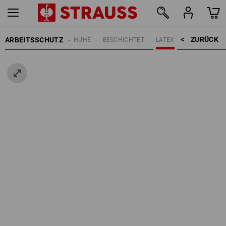
ZURÜCK    >
ARBEITSSCHUTZ
HANDSCHUHE
BESCHICHTET
LATEX