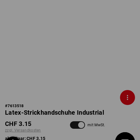
#
7613518
Latex-Strickhandschuhe Industrial
CHF 3.15
mit MwSt.
zzgl. Versandkosten
ab 1 Paar:
CHF 3.15