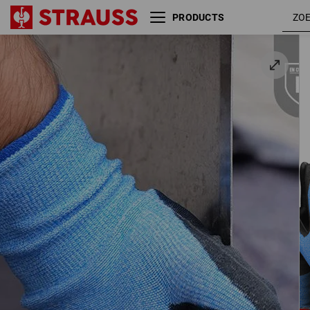
PRODUCTS
Handschoenen-Set Installatie
II