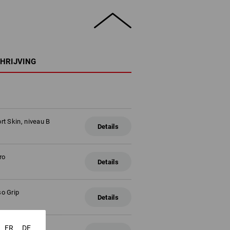
HRIJVING
t Skin, niveau B
Details
ro
Details
o Grip
Details
FR
DE