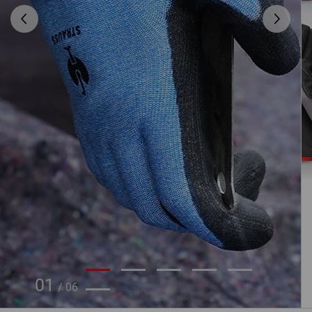
01
/
06