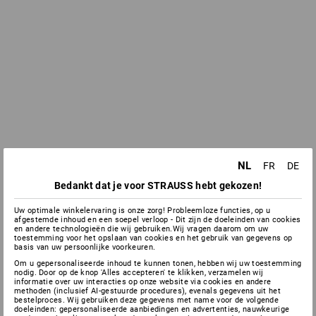
NL
FR
DE
Bedankt dat je voor STRAUSS hebt gekozen!
Uw optimale winkelervaring is onze zorg! Probleemloze functies, op u
afgestemde inhoud en een soepel verloop - Dit zijn de doeleinden van cookies
en andere technologieën die wij gebruiken.Wij vragen daarom om uw
toestemming voor het opslaan van cookies en het gebruik van gegevens op
basis van uw persoonlijke voorkeuren.
Om u gepersonaliseerde inhoud te kunnen tonen, hebben wij uw toestemming
nodig. Door op de knop 'Alles accepteren' te klikken, verzamelen wij
informatie over uw interacties op onze website via cookies en andere
methoden (inclusief AI-gestuurde procedures), evenals gegevens uit het
bestelproces. Wij gebruiken deze gegevens met name voor de volgende
doeleinden: gepersonaliseerde aanbiedingen en advertenties, nauwkeurige