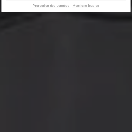
Protection des données
|
Mentions legales