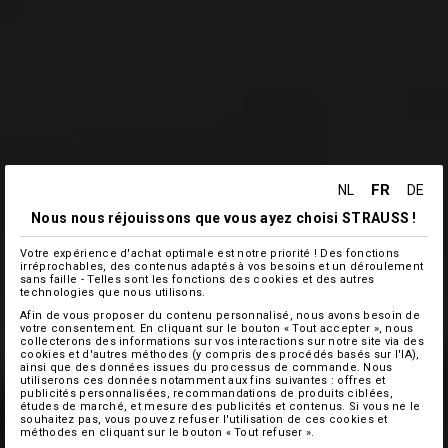
FR
NL
DE
Nous nous réjouissons que vous ayez choisi STRAUSS !
Votre expérience d'achat optimale est notre priorité ! Des fonctions
irréprochables, des contenus adaptés à vos besoins et un déroulement
sans faille - Telles sont les fonctions des cookies et des autres
technologies que nous utilisons.
Afin de vous proposer du contenu personnalisé, nous avons besoin de
votre consentement. En cliquant sur le bouton « Tout accepter », nous
collecterons des informations sur vos interactions sur notre site via des
cookies et d'autres méthodes (y compris des procédés basés sur l'IA),
ainsi que des données issues du processus de commande. Nous
utiliserons ces données notamment aux fins suivantes : offres et
publicités personnalisées, recommandations de produits ciblées,
études de marché, et mesure des publicités et contenus. Si vous ne le
souhaitez pas, vous pouvez refuser l'utilisation de ces cookies et
méthodes en cliquant sur le bouton « Tout refuser ».