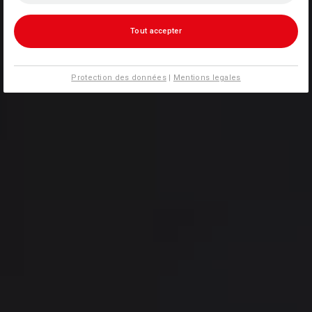
Tout accepter
Protection des données
|
Mentions legales