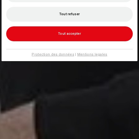
Tout refuser
Tout accepter
Protection des données
|
Mentions legales