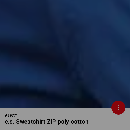
#
89771
e.s. Sweatshirt ZIP poly cotton