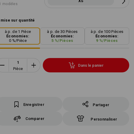
XS
1 modèles
mise sur quantité
à p. de 1 Pièce
à p. de 30 Pièces
à p. de 100 Pièces
Économies:
Économies:
Économies:
0
%/
Pièce
5
%/
Pièces
9
%/
Pièces
Dans le panier
Pièce
Enregistrer
Partager
Comparer
Personnaliser