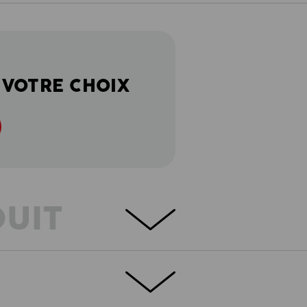
 VOTRE CHOIX
DUIT
BLES – ENTRETIEN FACILE – COUPE
e confort et le style sportif forment une