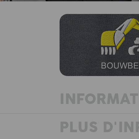
INFORMAT
PLUS D'I