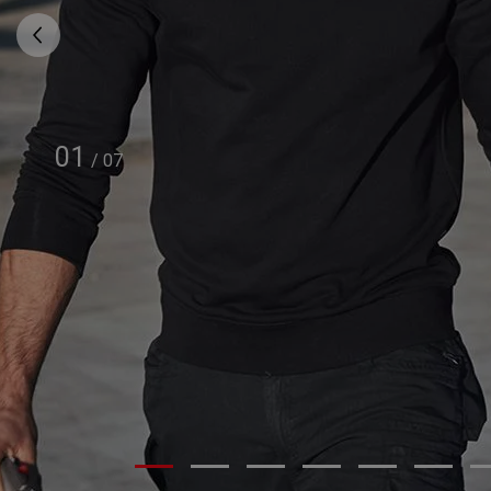
01
/
07