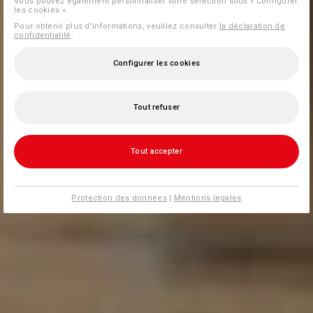
Vous pouvez également personnaliser votre sélection sous « Configurer
les cookies ».
Pour obtenir plus d'informations, veuillez consulter
la déclaration de
confidentialité
.
Configurer les cookies
Tout refuser
Tout accepter
Protection des données
|
Mentions legales