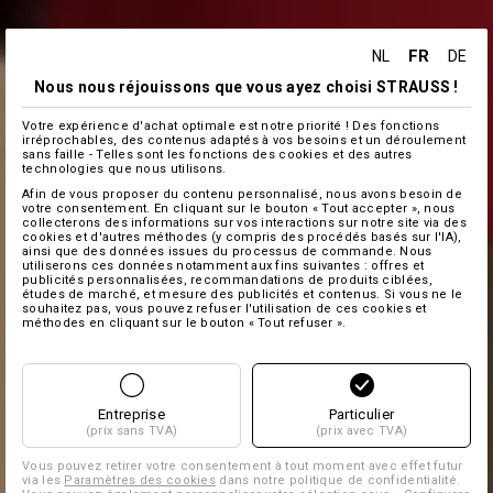
FR
NL
DE
Nous nous réjouissons que vous ayez choisi STRAUSS !
Votre expérience d'achat optimale est notre priorité ! Des fonctions
irréprochables, des contenus adaptés à vos besoins et un déroulement
sans faille - Telles sont les fonctions des cookies et des autres
technologies que nous utilisons.
Afin de vous proposer du contenu personnalisé, nous avons besoin de
votre consentement. En cliquant sur le bouton « Tout accepter », nous
collecterons des informations sur vos interactions sur notre site via des
cookies et d'autres méthodes (y compris des procédés basés sur l'IA),
ainsi que des données issues du processus de commande. Nous
utiliserons ces données notamment aux fins suivantes : offres et
publicités personnalisées, recommandations de produits ciblées,
études de marché, et mesure des publicités et contenus. Si vous ne le
souhaitez pas, vous pouvez refuser l'utilisation de ces cookies et
méthodes en cliquant sur le bouton « Tout refuser ».
Entreprise
Particulier
(prix sans TVA)
(prix avec TVA)
Vous pouvez retirer votre consentement à tout moment avec effet futur
via les
Paramètres des cookies
dans notre politique de confidentialité.