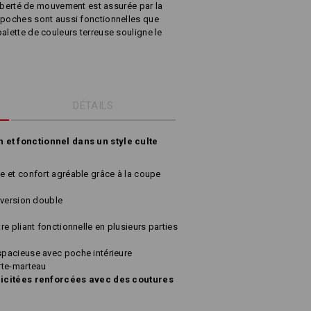
 liberté de mouvement est assurée par la
 poches sont aussi fonctionnelles que
alette de couleurs terreuse souligne le
DÉTAILS
 et fonctionnel dans un style culte
 et confort agréable grâce à la coupe
 version double
e pliant fonctionnelle en plusieurs parties
pacieuse avec poche intérieure
rte-marteau
licitées renforcées avec des coutures