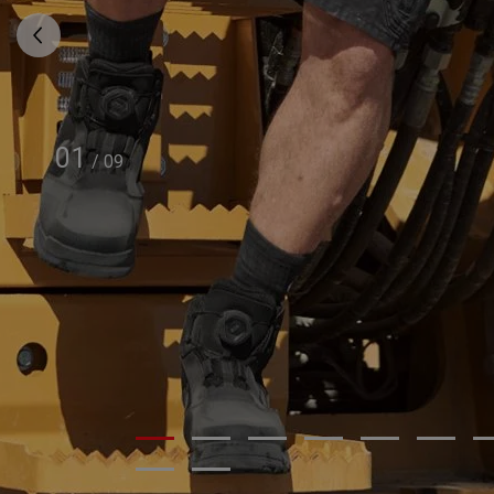
01
/
09