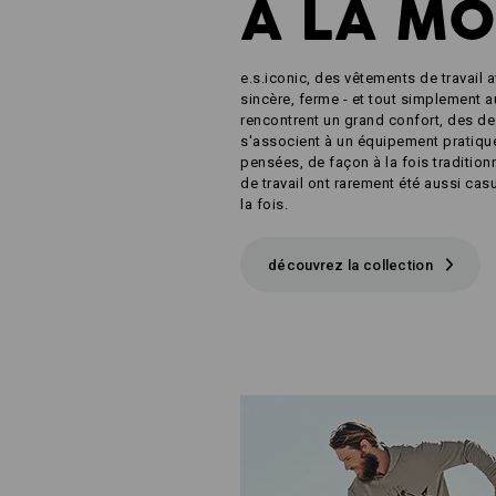
À LA M
e.s.iconic, des vêtements de travail a
sincère, ferme - et tout simplement a
rencontrent un grand confort, des de
s'associent à un équipement pratique
pensées, de façon à la fois traditio
de travail ont rarement été aussi cas
la fois.
découvrez la collection