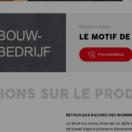
Rapide et facile
LE MOTIF DE
Personnalisez
IONS SUR LE PRO
RETOUR AUX RACINES DES WORKW
Le short e.s.iconic mise sur un style
de travail depuis plusieurs décennies