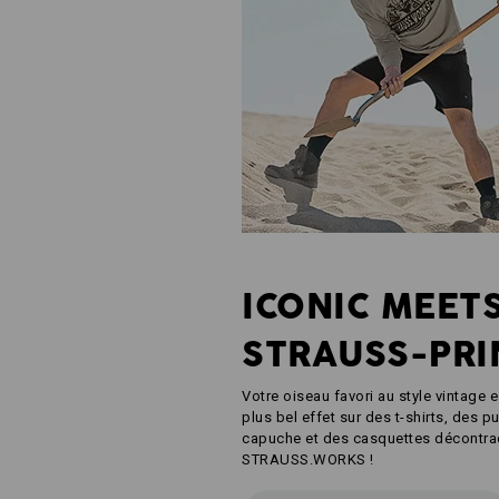
ICONIC MEET
STRAUSS-PRI
Votre oiseau favori au style vintage 
plus bel effet sur des t-shirts, des pu
capuche et des casquettes décontrac
STRAUSS.WORKS !