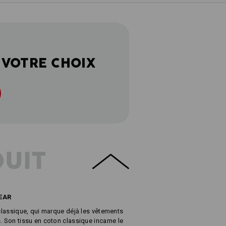
 VOTRE CHOIX
DUIT
EAR
 classique, qui marque déjà les vêtements
. Son tissu en coton classique incarne le