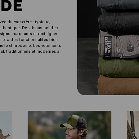
ODE
vec du caractère : typique,
uthentique. Des tissus solides
signs marquants et rectilignes
 et à des fonctionnalités bien
nnelle et moderne. Les vêtements
ual, traditionnels et modernes à