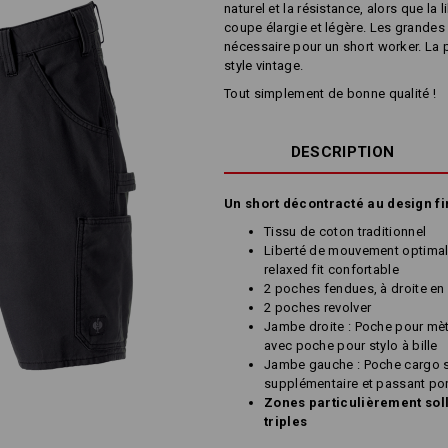
naturel et la résistance, alors que la
coupe élargie et légère. Les grandes
nécessaire pour un short worker. La p
style vintage.
Tout simplement de bonne qualité !
DESCRIPTION
Un short décontracté au design fin
Tissu de coton traditionnel
Liberté de mouvement optimale
relaxed fit confortable
2 poches fendues, à droite en
2 poches revolver
Jambe droite : Poche pour mètr
avec poche pour stylo à bille
Jambe gauche : Poche cargo s
supplémentaire et passant po
Zones particulièrement sol
triples