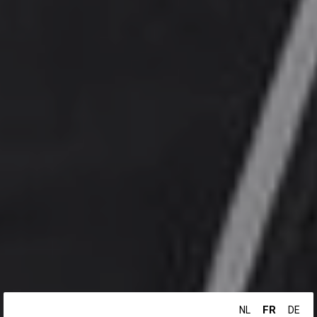
FR
NL
DE