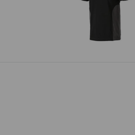
Polo cotton e.s.active