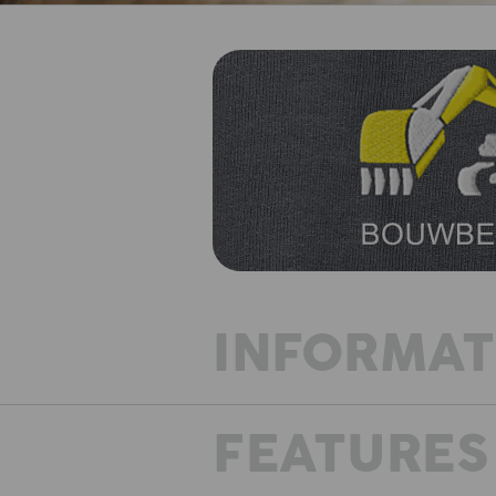
INFORMAT
FEATURES