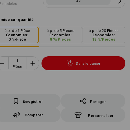
42
2 modèles
mise sur quantité
à p. de 1 Pièce
à p. de 5 Pièces
à p. de 20 Pièces
Économies:
Économies:
Économies:
0
%/
Pièce
8
%/
Pièces
18
%/
Pièces
Dans le panier
Pièce
Enregistrer
Partager
Comparer
Personnaliser