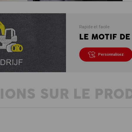
Rapide et facile
LE MOTIF DE
Personnalisez
IONS SUR LE PRO
DESCRIPTION
D