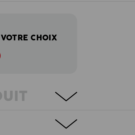
 VOTRE CHOIX
DUIT
ÉTAILS
EXTRAS