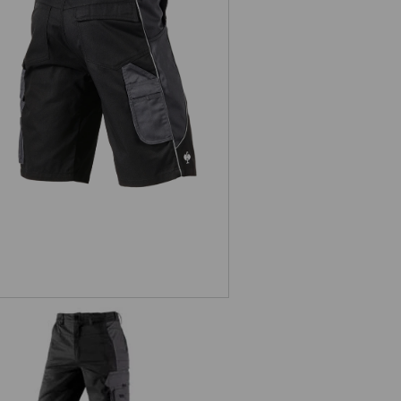
Short e.s.active