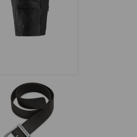
Ceinture en cuir e.s.vintage