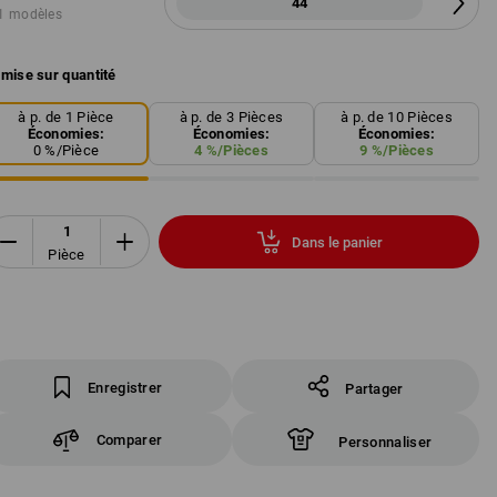
44
1 modèles
mise sur quantité
à p. de 1 Pièce
à p. de 3 Pièces
à p. de 10 Pièces
Économies:
Économies:
Économies:
0
%/
Pièce
4
%/
Pièces
9
%/
Pièces
Dans le panier
Pièce
Enregistrer
Partager
Comparer
Personnaliser