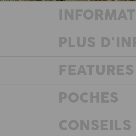
INFORMAT
PLUS D'I
FEATURES
E
Les sacoches
POCHES
CONSEILS