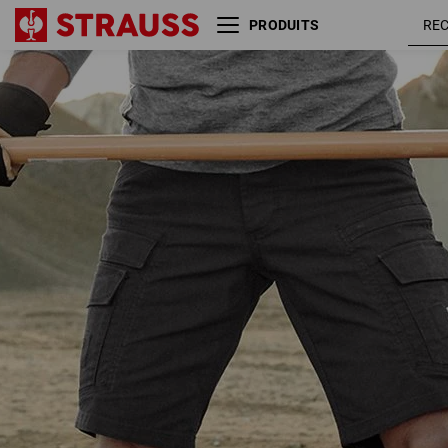
PRODUITS
Short cargo e.s.vintage
noir