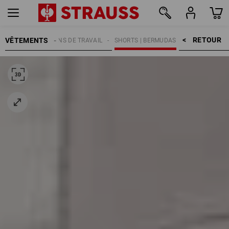
RETOUR    >
VÊTEMENTS
MMES
PANTALONS DE TRAVAIL
SHORTS | BERMUDAS