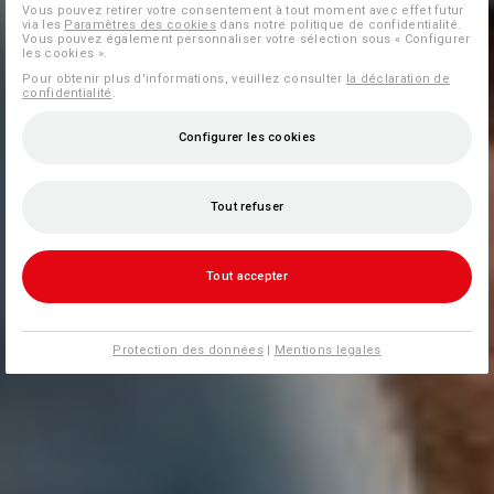
Vous pouvez retirer votre consentement à tout moment avec effet futur
via les
Paramètres des cookies
dans notre politique de confidentialité.
Vous pouvez également personnaliser votre sélection sous « Configurer
les cookies ».
Pour obtenir plus d'informations, veuillez consulter
la déclaration de
confidentialité
.
Configurer les cookies
Tout refuser
Tout accepter
Protection des données
|
Mentions legales