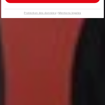
Protection des données
|
Mentions legales