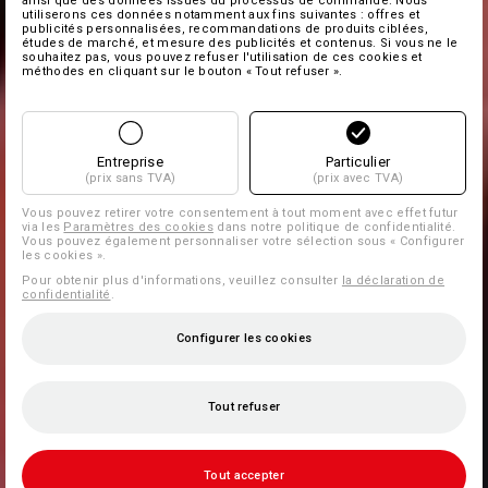
ainsi que des données issues du processus de commande. Nous
utiliserons ces données notamment aux fins suivantes : offres et
publicités personnalisées, recommandations de produits ciblées,
études de marché, et mesure des publicités et contenus. Si vous ne le
souhaitez pas, vous pouvez refuser l'utilisation de ces cookies et
méthodes en cliquant sur le bouton « Tout refuser ».
Entreprise
Particulier
(prix sans TVA)
(prix avec TVA)
Vous pouvez retirer votre consentement à tout moment avec effet futur
via les
Paramètres des cookies
dans notre politique de confidentialité.
Vous pouvez également personnaliser votre sélection sous « Configurer
les cookies ».
Pour obtenir plus d'informations, veuillez consulter
la déclaration de
confidentialité
.
Configurer les cookies
Tout refuser
Tout accepter