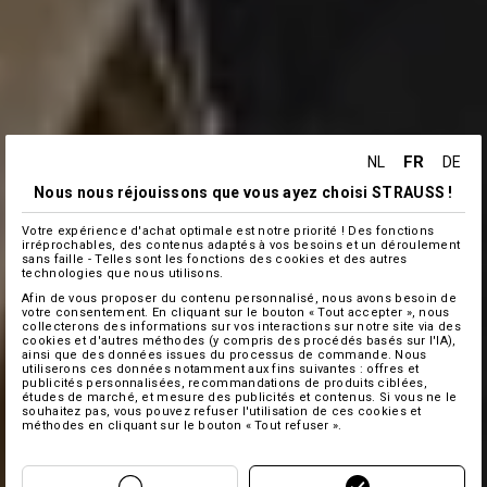
FR
NL
DE
Nous nous réjouissons que vous ayez choisi STRAUSS !
Votre expérience d'achat optimale est notre priorité ! Des fonctions
irréprochables, des contenus adaptés à vos besoins et un déroulement
sans faille - Telles sont les fonctions des cookies et des autres
technologies que nous utilisons.
Afin de vous proposer du contenu personnalisé, nous avons besoin de
votre consentement. En cliquant sur le bouton « Tout accepter », nous
collecterons des informations sur vos interactions sur notre site via des
cookies et d'autres méthodes (y compris des procédés basés sur l'IA),
ainsi que des données issues du processus de commande. Nous
utiliserons ces données notamment aux fins suivantes : offres et
publicités personnalisées, recommandations de produits ciblées,
études de marché, et mesure des publicités et contenus. Si vous ne le
souhaitez pas, vous pouvez refuser l'utilisation de ces cookies et
méthodes en cliquant sur le bouton « Tout refuser ».