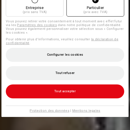
Entreprise
Particulier
(prix sans TVA)
(prix avec TVA)
Vous pouvez retirer votre consentement à tout moment avec effet futur
via les
Paramètres des cookies
dans notre politique de confidentialité.
Vous pouvez également personnaliser votre sélection sous « Configurer
les cookies ».
Pour obtenir plus d'informations, veuillez consulter
la déclaration de
confidentialité
.
Configurer les cookies
Tout refuser
Tout accepter
Protection des données
|
Mentions legales