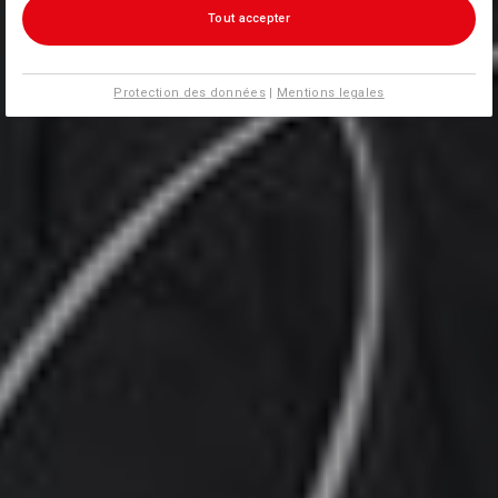
Tout accepter
Protection des données
|
Mentions legales