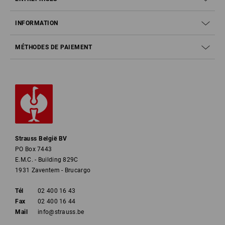
INFORMATION
MÉTHODES DE PAIEMENT
Strauss België BV
PO Box 7443
E.M.C. - Building 829C
1931 Zaventem - Brucargo
Tél
02 400 16 43
Fax
02 400 16 44
Mail
info@strauss.be