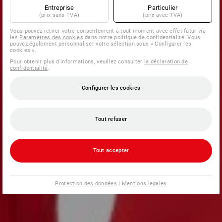
Entreprise
Particulier
(prix sans TVA)
(prix avec TVA)
Vous pouvez retirer votre consentement à tout moment avec effet futur via
les
Paramètres des cookies
dans notre politique de confidentialité. Vous
pouvez également personnaliser votre sélection sous « Configurer les
cookies ».
Pour obtenir plus d'informations, veuillez consulter
la déclaration de
confidentialité
.
Configurer les cookies
Tout refuser
Tout accepter
Protection des données
|
Mentions legales