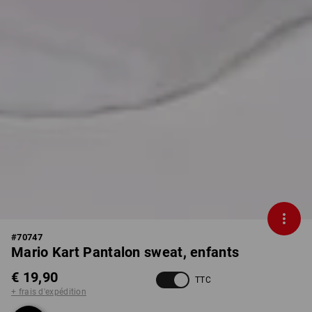
#
70747
Mario Kart Pantalon sweat, enfants
€ 19,90
TTC
+ frais d'expédition