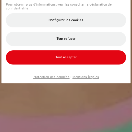
Pour obtenir plus d'informations, veuillez consulter
la déclaration de
confidentialité
.
Configurer les cookies
Tout refuser
Tout accepter
Protection des données
|
Mentions legales