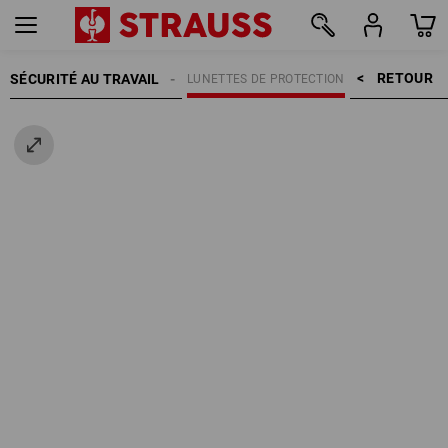
RETOUR    >
SÉCURITÉ AU TRAVAIL
PROTECTION DES YEUX
LUNETTES DE PROTECTION