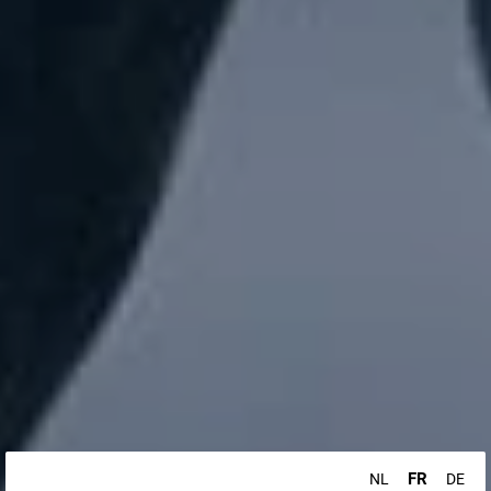
FR
NL
DE