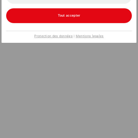
Tout accepter
Protection des données
|
Mentions legales