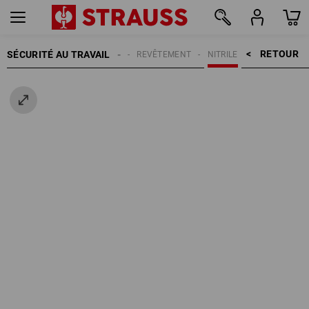
RETOUR    >
SÉCURITÉ AU TRAVAIL
GANTS
REVÊTEMENT
NITRILE