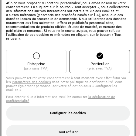
Afin de vous proposer du contenu personnalisé, nous avons besoin de votre
consentement. En cliquant sur le bouton « Tout accepter », nous collecterons
des informations sur vos interactions sur notre site via des cookies et
d'autres méthodes (y compris des procédés basés sur l'IA), ainsi que des
données issues du processus de commande. Nous utiliserons ces données
notamment aux fins suivantes : offres et publicités personnalisées,
recommandations de produits ciblées, études de marché, et mesure des
publicités et contenus. Si vous ne le souhaitez pas, vous pouvez refuser
l'utilisation de ces cookies et méthodes en cliquant sur le bouton « Tout
refuser ».
Entreprise
Particulier
(prix sans TVA)
(prix avec TVA)
Vous pouvez retirer votre consentement à tout moment avec effet futur via
les
Paramètres des cookies
dans notre politique de confidentialité. Vous
pouvez également personnaliser votre sélection sous « Configurer les
cookies ».
Pour obtenir plus d'informations, veuillez consulter
la déclaration de
confidentialité
.
Configurer les cookies
Tout refuser