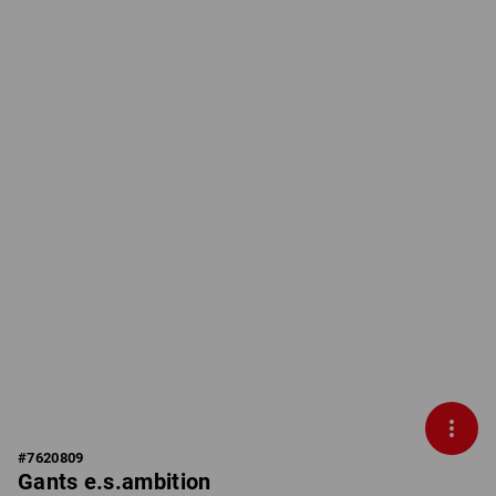
#
7620809
Gants e.s.ambition