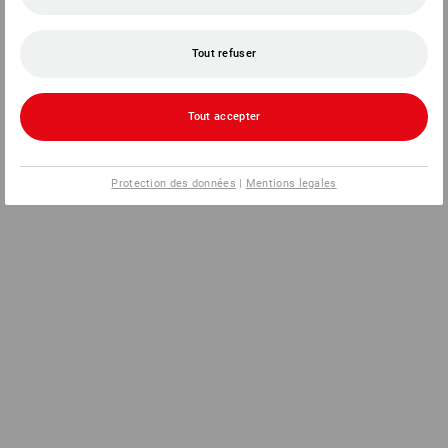
Tout refuser
Tout accepter
Protection des données
|
Mentions legales