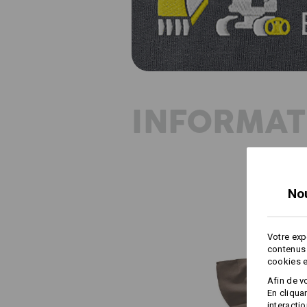
INFORMAT
No
Votre exp
contenus 
cookies e
Afin de v
En cliqua
interacti