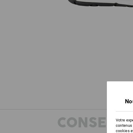
No
CONSEILS
Votre expé
contenus 
cookies e