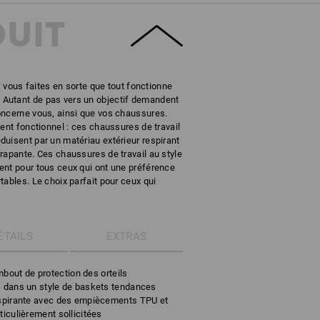
DUIT
 : vous faites en sorte que tout fonctionne
Autant de pas vers un objectif demandent
oncerne vous, ainsi que vos chaussures.
ent fonctionnel : ces chaussures de travail
uisent par un matériau extérieur respirant
rapante. Ces chaussures de travail au style
ent pour tous ceux qui ont une préférence
tables. Le choix parfait pour ceux qui
ÉTAILS
EXTRAS
bout de protection des orteils
s dans un style de baskets tendances
respirante avec des empiècements TPU et
ticulièrement sollicitées