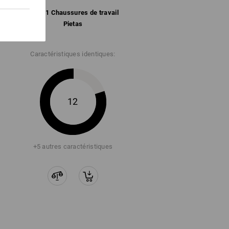
e.s. O1 Chaussures de travail
Pietas
Caractéristiques identiques:
12
+5 autres caractéristiques