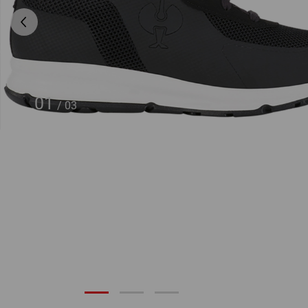
01
/
03