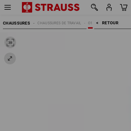
RETOUR    >
CHAUSSURES
CHAUSSURES DE TRAVAIL
O1