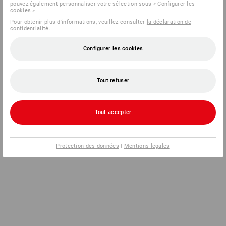
pouvez également personnaliser votre sélection sous « Configurer les
cookies ».
Pour obtenir plus d'informations, veuillez consulter
la déclaration de
confidentialité
.
Configurer les cookies
Tout refuser
Tout accepter
Protection des données
|
Mentions legales