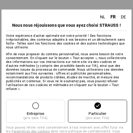
FR
NL
DE
Nous nous réjouissons que vous ayez choisi STRAUSS !
Votre expérience d'achat optimale est notre priorité ! Des fonctions
irréprochables, des contenus adaptés à vos besoins et un déroulement sans
faille - Telles sont les fonctions des cookies et des autres technologies que
nous utilisons.
Afin de vous proposer du contenu personnalisé, nous avons besoin de votre
consentement. En cliquant sur le bouton « Tout accepter », nous collecterons
des informations sur vos interactions sur notre site via des cookies et
d'autres méthodes (y compris des procédés basés sur l'IA), ainsi que des
données issues du processus de commande. Nous utiliserons ces données
notamment aux fins suivantes : offres et publicités personnalisées,
recommandations de produits ciblées, études de marché, et mesure des
publicités et contenus. Si vous ne le souhaitez pas, vous pouvez refuser
l'utilisation de ces cookies et méthodes en cliquant sur le bouton « Tout
refuser ».
Entreprise
Particulier
(prix sans TVA)
(prix avec TVA)
Vous pouvez retirer votre consentement à tout moment avec effet futur via
les
Paramètres des cookies
dans notre politique de confidentialité. Vous