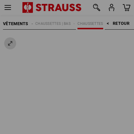
RETOUR    >
VÊTEMENTS
HOMMES
CHAUSSETTES | BAS
CHAUSSETTES