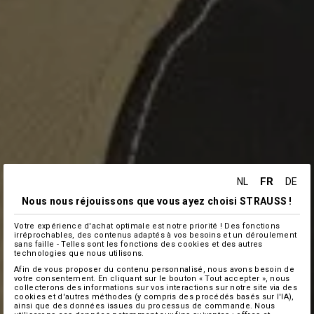
FR
NL
DE
Nous nous réjouissons que vous ayez choisi STRAUSS !
Votre expérience d'achat optimale est notre priorité ! Des fonctions
irréprochables, des contenus adaptés à vos besoins et un déroulement
sans faille - Telles sont les fonctions des cookies et des autres
technologies que nous utilisons.
Afin de vous proposer du contenu personnalisé, nous avons besoin de
votre consentement. En cliquant sur le bouton « Tout accepter », nous
collecterons des informations sur vos interactions sur notre site via des
cookies et d'autres méthodes (y compris des procédés basés sur l'IA),
ainsi que des données issues du processus de commande. Nous