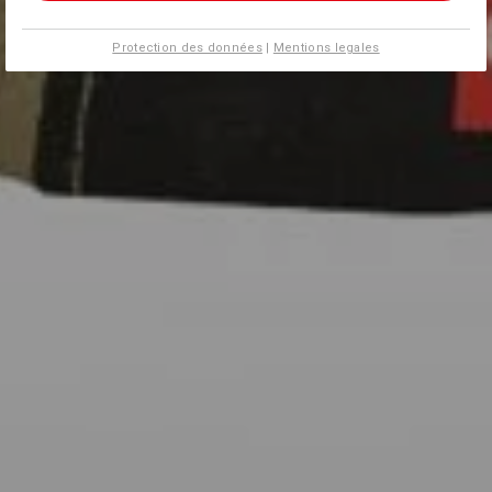
Protection des données
|
Mentions legales