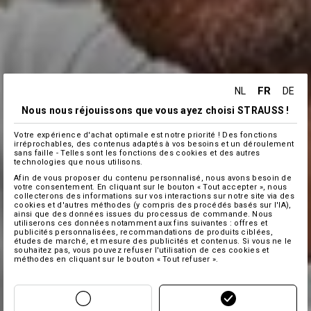
FR
NL
DE
Nous nous réjouissons que vous ayez choisi STRAUSS !
Votre expérience d'achat optimale est notre priorité ! Des fonctions
irréprochables, des contenus adaptés à vos besoins et un déroulement
sans faille - Telles sont les fonctions des cookies et des autres
technologies que nous utilisons.
Afin de vous proposer du contenu personnalisé, nous avons besoin de
votre consentement. En cliquant sur le bouton « Tout accepter », nous
collecterons des informations sur vos interactions sur notre site via des
cookies et d'autres méthodes (y compris des procédés basés sur l'IA),
ainsi que des données issues du processus de commande. Nous
utiliserons ces données notamment aux fins suivantes : offres et
publicités personnalisées, recommandations de produits ciblées,
études de marché, et mesure des publicités et contenus. Si vous ne le
souhaitez pas, vous pouvez refuser l'utilisation de ces cookies et
méthodes en cliquant sur le bouton « Tout refuser ».