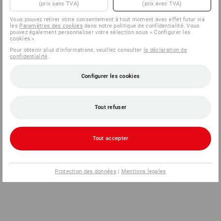
(prix sans TVA)
(prix avec TVA)
Vous pouvez retirer votre consentement à tout moment avec effet futur via
les
Paramètres des cookies
dans notre politique de confidentialité. Vous
pouvez également personnaliser votre sélection sous « Configurer les
cookies ».
Pour obtenir plus d'informations, veuillez consulter
la déclaration de
confidentialité
.
Configurer les cookies
Tout refuser
Tout accepter
Protection des données
|
Mentions legales