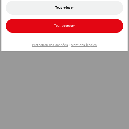
Tout refuser
Tout accepter
Protection des données
|
Mentions legales