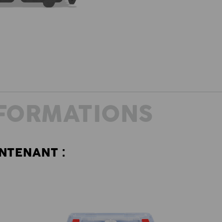
NFORMATIONS
TENANT :