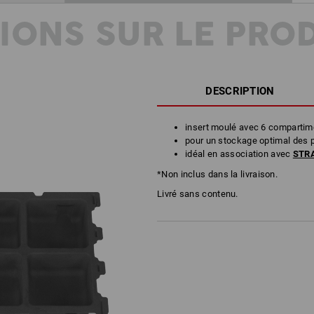
IONS SUR LE PRO
DESCRIPTION
insert moulé avec 6 compartim
pour un stockage optimal des 
idéal en association avec
STRA
*Non inclus dans la livraison.
Livré sans contenu.