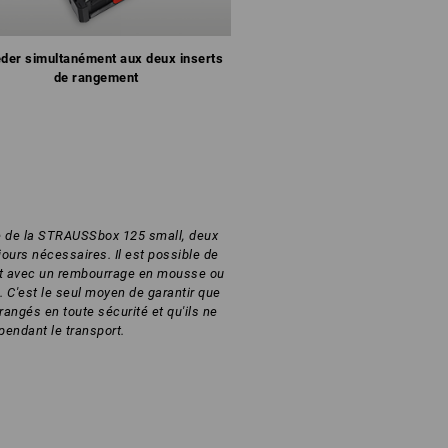
der simultanément aux deux inserts
de rangement
le de la STRAUSSbox 125 small, deux
jours nécessaires. Il est possible de
rt avec un rembourrage en mousse ou
C'est le seul moyen de garantir que
rangés en toute sécurité et qu'ils ne
pendant le transport.