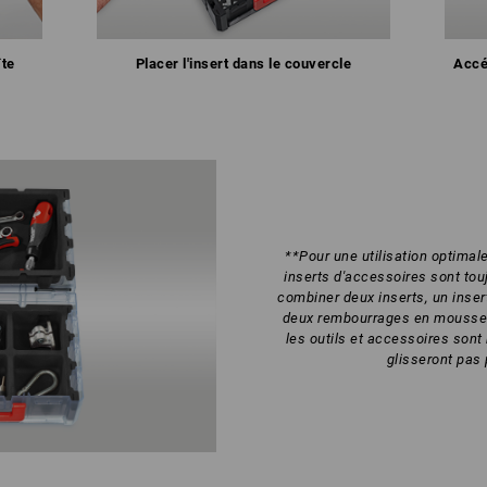
îte
Placer l'insert dans le couvercle
Accé
**Pour une utilisation optima
inserts d'accessoires sont tou
combiner deux inserts, un inse
deux rembourrages en mousse. 
les outils et accessoires sont 
glisseront pas 