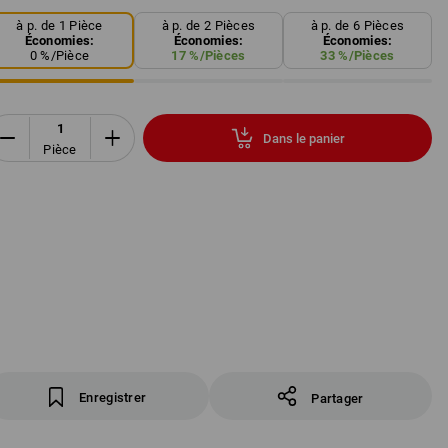
à p. de 1 Pièce
à p. de 2 Pièces
à p. de 6 Pièces
Économies:
Économies:
Économies:
0
%/
Pièce
17
%/
Pièces
33
%/
Pièces
Dans le panier
Pièce
Enregistrer
Partager