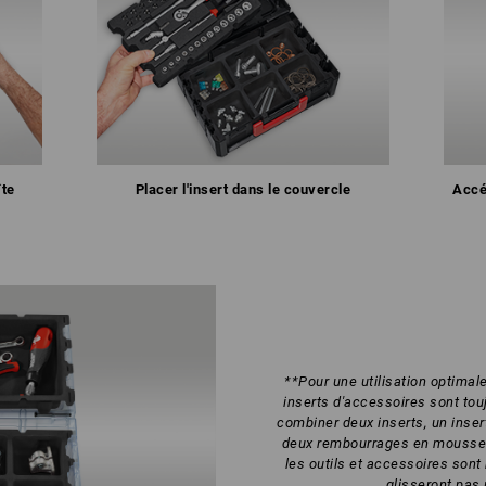
îte
Placer l'insert dans le couvercle
Accé
**Pour une utilisation optima
inserts d'accessoires sont tou
combiner deux inserts, un inse
deux rembourrages en mousse. 
les outils et accessoires sont 
glisseront pas 