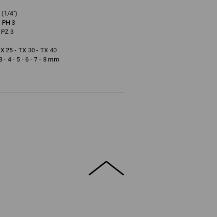
(1/4'')
- PH 3
 PZ 3
TX 25 - TX 30 - TX 40
- 4 - 5 - 6 - 7 - 8 mm