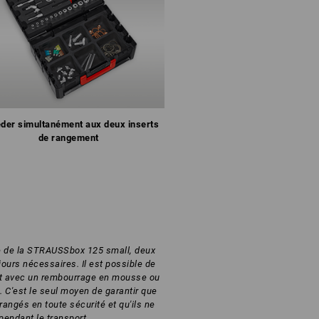
der simultanément aux deux inserts
de rangement
le de la STRAUSSbox 125 small, deux
jours nécessaires. Il est possible de
rt avec un rembourrage en mousse ou
C'est le seul moyen de garantir que
rangés en toute sécurité et qu'ils ne
pendant le transport.