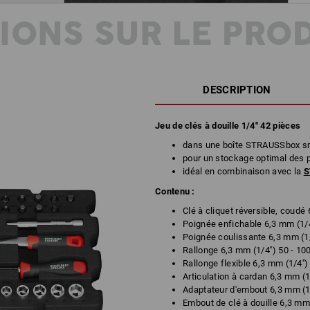
IONS SUR LE PRO
DESCRIPTION
Jeu de clés à douille 1/4'' 42 pièces
dans une boîte STRAUSSbox sm
pour un stockage optimal des 
idéal en combinaison avec la
S
Contenu :
Clé à cliquet réversible, coudé 
Poignée enfichable 6,3 mm (1/4
Poignée coulissante 6,3 mm (1/
Rallonge 6,3 mm (1/4'') 50 - 1
Rallonge flexible 6,3 mm (1/4''
Articulation à cardan 6,3 mm (1/
Adaptateur d'embout 6,3 mm (1/
Embout de clé à douille 6,3 mm (1/4