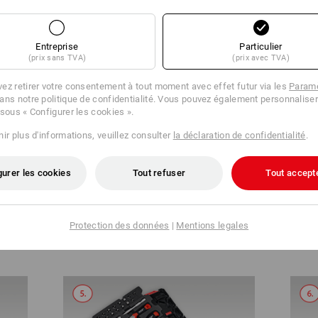
COMPACT ET CLAIR
Entreprise
Particulier
(prix sans TVA)
(prix avec TVA)
ez retirer votre consentement à tout moment avec effet futur via les
Paramè
ans notre politique de confidentialité. Vous pouvez également personnaliser
 sous « Configurer les cookies ».
ir plus d'informations, veuillez consulter
la déclaration de confidentialité
.
gurer les cookies
Tout refuser
Tout accept
Ouvrir la STRAUSSbox 125 small
Le co
Protection des données
|
Mentions legales