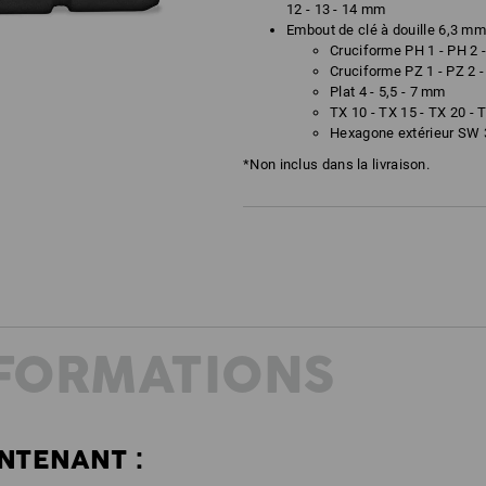
12 - 13 - 14 mm
Embout de clé à douille 6,3 mm 
Cruciforme PH 1 - PH 2 
Cruciforme PZ 1 - PZ 2 -
Plat 4 - 5,5 - 7 mm
TX 10 - TX 15 - TX 20 - 
Hexagone extérieur SW 3 
*Non inclus dans la livraison.
NFORMATIONS
TENANT :