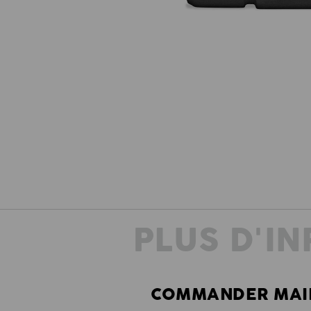
PLUS D'I
COMMANDER MAIN